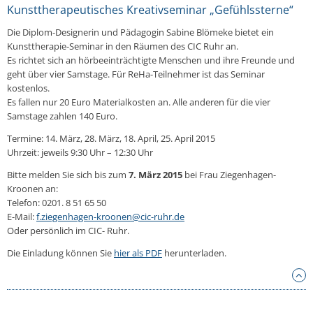
Kunsttherapeutisches Kreativseminar „Gefühlssterne“
Die Diplom-Designerin und Pädagogin Sabine Blömeke bietet ein
Kunsttherapie-Seminar in den Räumen des CIC Ruhr an.
Es richtet sich an hörbeeinträchtigte Menschen und ihre Freunde und
geht über vier Samstage. Für ReHa-Teilnehmer ist das Seminar
kostenlos.
Es fallen nur 20 Euro Materialkosten an. Alle anderen für die vier
Samstage zahlen 140 Euro.
Termine: 14. März, 28. März, 18. April, 25. April 2015
Uhrzeit: jeweils 9:30 Uhr – 12:30 Uhr
Bitte melden Sie sich bis zum
7. März 2015
bei Frau Ziegenhagen-
Kroonen an:
Telefon: 0201. 8 51 65 50
E-Mail:
f.ziegenhagen-kroonen@cic-ruhr.de
Oder persönlich im CIC- Ruhr.
Die Einladung können Sie
hier als PDF
herunterladen.