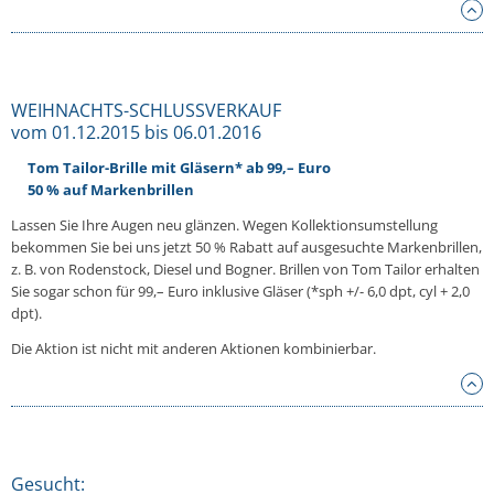
WEIHNACHTS-SCHLUSSVERKAUF
vom 01.12.2015 bis 06.01.2016
Tom Tailor-Brille mit Gläsern* ab 99,– Euro
50 % auf Markenbrillen
Lassen Sie Ihre Augen neu glänzen. Wegen Kollektionsumstellung
bekommen Sie bei uns jetzt 50 % Rabatt auf ausgesuchte Markenbrillen,
z. B. von Rodenstock, Diesel und Bogner. Brillen von Tom Tailor erhalten
Sie sogar schon für 99,– Euro inklusive Gläser (*sph +/- 6,0 dpt, cyl + 2,0
dpt).
Die Aktion ist nicht mit anderen Aktionen kombinierbar.
Gesucht: