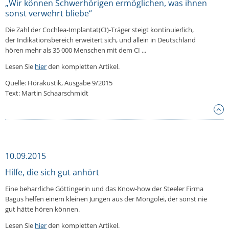
„Wir können Schwerhörigen ermöglichen, was ihnen
sonst verwehrt bliebe“
Die Zahl der Cochlea-Implantat(CI)-Träger steigt kontinuierlich,
der Indikationsbereich erweitert sich, und allein in Deutschland
hören mehr als 35 000 Menschen mit dem CI ...
Lesen Sie
hier
den kompletten Artikel.
Quelle: Hörakustik, Ausgabe 9/2015
Text: Martin Schaarschmidt
10.09.2015
Hilfe, die sich gut anhört
Eine beharrliche Göttingerin und das Know-how der Steeler Firma
Bagus helfen einem kleinen Jungen aus der Mongolei, der sonst nie
gut hätte hören können.
Lesen Sie
hier
den kompletten Artikel.