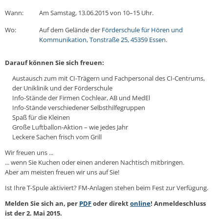
Wann:
Am Samstag, 13.06.2015 von 10–15 Uhr.
Wo:
Auf dem Gelände der
Förderschule für Hören und
Kommunikation, Tonstraße 25, 45359 Essen
.
Darauf können Sie sich freuen:
Austausch zum mit CI-Trägern und Fachpersonal des CI-Centrums,
der Uniklinik und der Förderschule
Info-Stände der Firmen Cochlear, AB und MedEl
Info-Stände verschiedener Selbsthilfegruppen
Spaß für die Kleinen
Große Luftballon-Aktion – wie jedes Jahr
Leckere Sachen frisch vom Grill
Wir freuen uns ...
... wenn Sie Kuchen oder einen anderen Nachtisch mitbringen.
Aber am meisten freuen wir uns auf Sie!
Ist Ihre T-Spule aktiviert? FM-Anlagen stehen beim Fest zur Verfügung.
Melden Sie sich an, per
PDF
oder direkt
online
! Anmeldeschluss
ist der 2. Mai 2015.