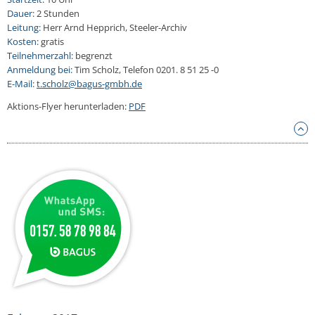
Dauer:
2 Stunden
Leitung:
Herr Arnd Hepprich, Steeler-Archiv
Kosten:
gratis
Teilnehmerzahl:
begrenzt
Anmeldung bei:
Tim Scholz, Telefon 0201. 8 51 25 -0
E-Mail:
t.scholz@bagus-gmbh.de
Aktions-Flyer herunterladen:
PDF