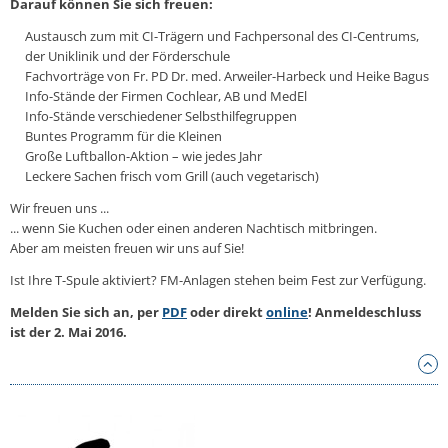
Darauf können Sie sich freuen:
Austausch zum mit CI-Trägern und Fachpersonal des CI-Centrums,
der Uniklinik und der Förderschule
Fachvorträge von Fr. PD Dr. med. Arweiler-Harbeck und Heike Bagus
Info-Stände der Firmen Cochlear, AB und MedEl
Info-Stände verschiedener Selbsthilfegruppen
Buntes Programm für die Kleinen
Große Luftballon-Aktion – wie jedes Jahr
Leckere Sachen frisch vom Grill (auch vegetarisch)
Wir freuen uns ...
... wenn Sie Kuchen oder einen anderen Nachtisch mitbringen.
Aber am meisten freuen wir uns auf Sie!
Ist Ihre T-Spule aktiviert? FM-Anlagen stehen beim Fest zur Verfügung.
Melden Sie sich an, per
PDF
oder direkt
online
! Anmeldeschluss
ist der 2. Mai 2016.