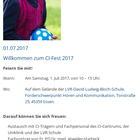
01.07.2017
Willkommen zum CI-Fest 2017
Feiern Sie mit!
Wann:
Am Samstag, 1. Juli 2017, von 10 – 15 Uhr.
Wo:
Auf dem Gelände der
LVR-David-Ludwig-Bloch-Schule,
Förderschwerpunkt Hören und Kommunikation, Tonstraße
25, 45359 Essen
.
Darauf können Sie sich freuen:
Austausch mit CI-Trägern und Fachpersonal des CI-Centrums, der
Uniklinik und der LVR-Schule
Fachvortrag von Fr. PD Dr. med. Arweiler-Harbeck