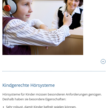
Kindgerechte Hörsysteme
Hör­sys­te­me für Kinder müssen be­son­de­ren An­for­de­run­gen genügen.
Deshalb haben sie be­son­de­re Ei­gen­schaf­ten:
Sehr robust, damit Kinder befreit spielen können.