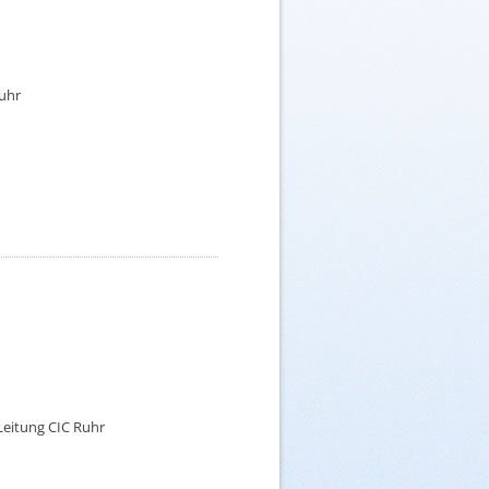
Ruhr
he Leitung CIC Ruhr