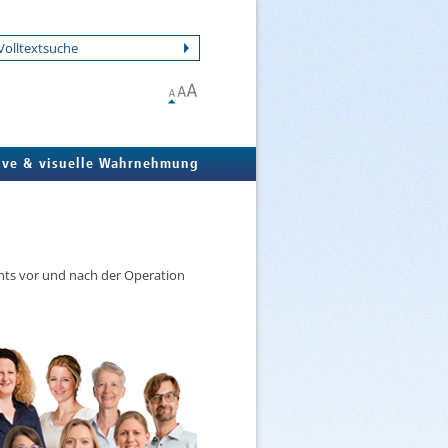
ive & visuelle Wahrnehmung
nts vor und nach der Ope­ra­ti­on